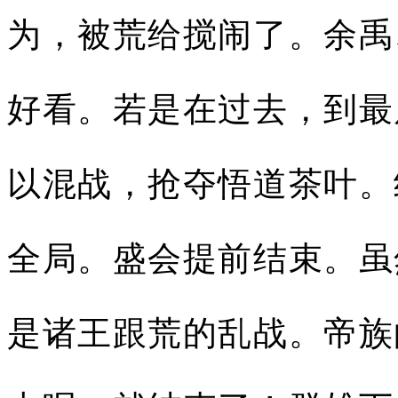
为，被荒给搅闹了。余禹
好看。若是在过去，到最
以混战，抢夺悟道茶叶。
全局。盛会提前结束。虽
是诸王跟荒的乱战。帝族