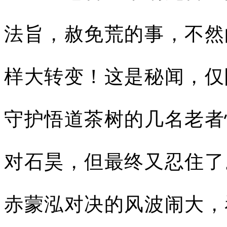
法旨，赦免荒的事，不然
样大转变！这是秘闻，仅
守护悟道茶树的几名老者
对石昊，但最终又忍住了
赤蒙泓对决的风波闹大，