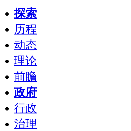
探索
历程
动态
理论
前瞻
政府
行政
治理