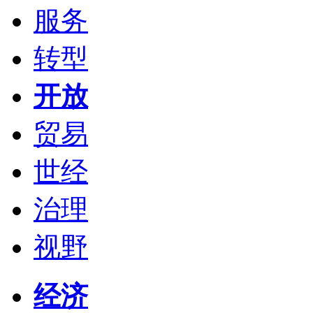
服务
转型
开放
贸易
世经
治理
视野
经济