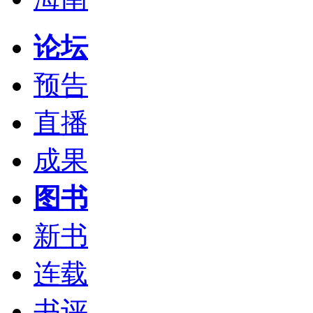
论坛
预告
直播
成果
图书
新书
连载
书评