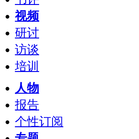
视频
研讨
访谈
培训
人物
报告
个性订阅
专题