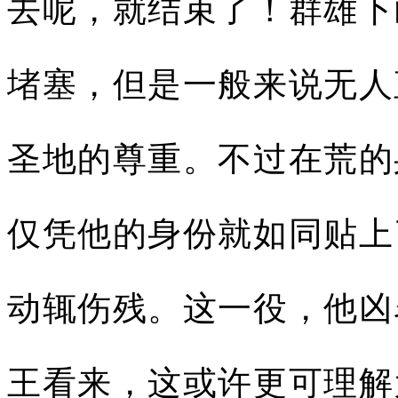
去呢，就结束了！群雄下
堵塞，但是一般来说无人
圣地的尊重。不过在荒的
仅凭他的身份就如同贴上
动辄伤残。这一役，他凶
王看来，这或许更可理解