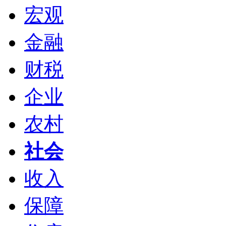
宏观
金融
财税
企业
农村
社会
收入
保障