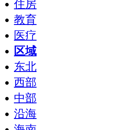
住房
教育
医疗
区域
东北
西部
中部
沿海
海南