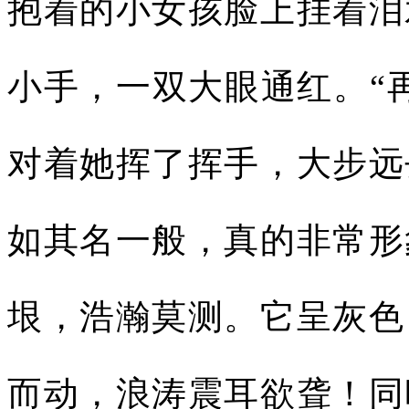
抱着的小女孩脸上挂着泪
小手，一双大眼通红。“
对着她挥了挥手，大步远
如其名一般，真的非常形
垠，浩瀚莫测。它呈灰色
而动，浪涛震耳欲聋！同