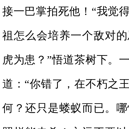
接一巴掌拍死他！“我觉
祖怎么会培养一个敌对的
虎为患？”悟道茶树下。
道：“你错了，在不朽之
何？还只是蝼蚁而已。哪