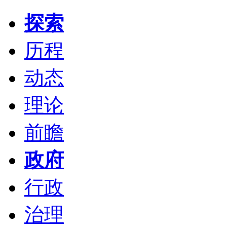
探索
历程
动态
理论
前瞻
政府
行政
治理