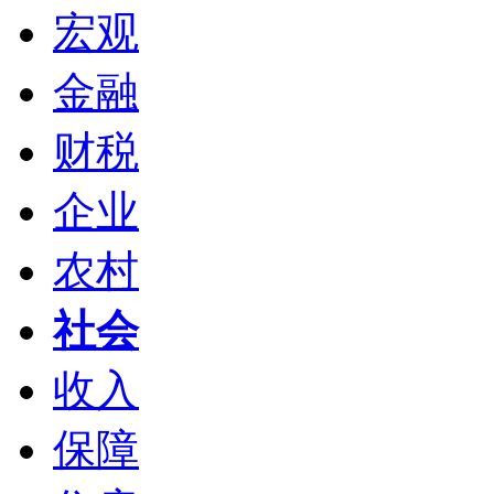
宏观
金融
财税
企业
农村
社会
收入
保障