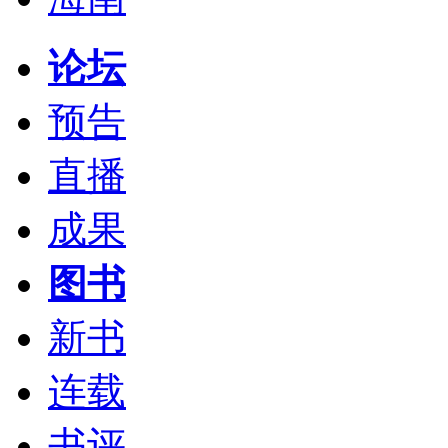
论坛
预告
直播
成果
图书
新书
连载
书评