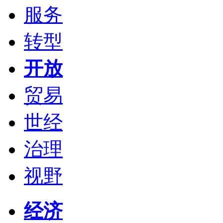
服务
转型
开放
贸易
世经
治理
视野
经济