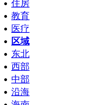
住房
教育
医疗
区域
东北
西部
中部
沿海
海南