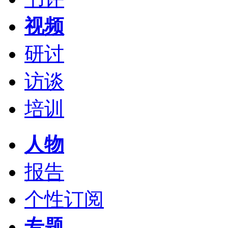
视频
研讨
访谈
培训
人物
报告
个性订阅
专题