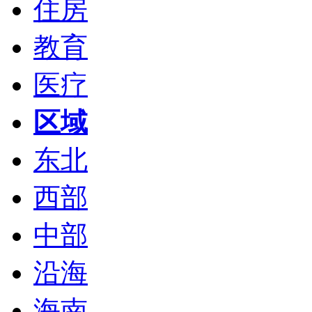
住房
教育
医疗
区域
东北
西部
中部
沿海
海南