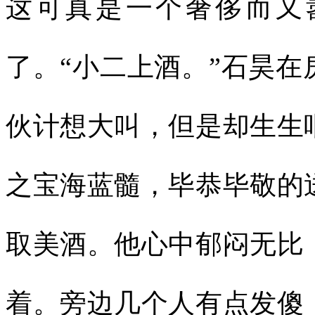
这可真是一个奢侈而又
了。“小二上酒。”石昊
伙计想大叫，但是却生生
之宝海蓝髓，毕恭毕敬的
取美酒。他心中郁闷无比
着。旁边几个人有点发傻