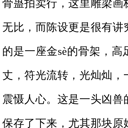
骨蛊拍卖行，这里雕梁画
无比，而陈设更是很有讲
的是一座金sè的骨架，
丈，符光流转，光灿灿，
震慑人心。这是一头凶兽
保存了下来，尤其那块原