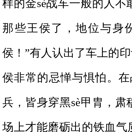
样的金sè战车一般的人
那些王侯了，地位与身
侯！”有人认出了车上的印
侯非常的忌惮与惧怕。在战
兵，皆身穿黑sè甲胄，
场上才能磨砺出的铁血气