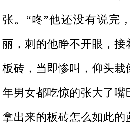
张。“咚”他还没有说完
丽，刺的他睁不开眼，接
板砖，当即惨叫，仰头栽
年男女都吃惊的张大了嘴
拿出来的板砖怎么如此的