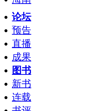
论坛
预告
直播
成果
图书
新书
连载
书评