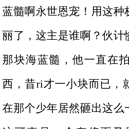
蓝髓啊永世恩宠！用这种
丽了，这主是谁啊？伙计
那块海蓝髓，他一直在
西，昔ri才一小块而已
在那个少年居然砸出这么