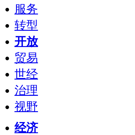
服务
转型
开放
贸易
世经
治理
视野
经济