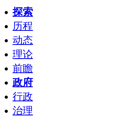
探索
历程
动态
理论
前瞻
政府
行政
治理