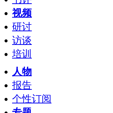
视频
研讨
访谈
培训
人物
报告
个性订阅
专题