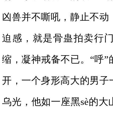
凶兽并不嘶吼，静止不动
迫感，就是骨蛊拍卖行
缩，凝神戒备不已。“呼
开，一个身形高大的男子
乌光，他如一座黑sè的