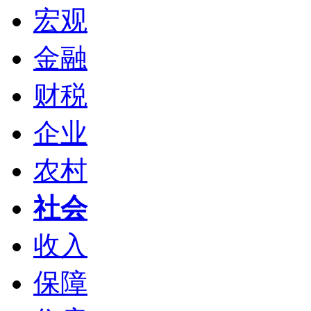
宏观
金融
财税
企业
农村
社会
收入
保障