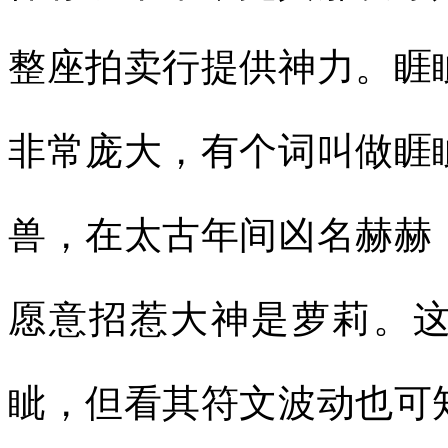
整座拍卖行提供神力。睚
非常庞大，有个词叫做睚
兽，在太古年间凶名赫赫
愿意招惹大神是萝莉。
眦，但看其符文波动也可