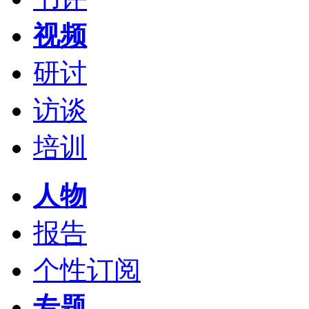
视频
研讨
访谈
培训
人物
报告
个性订阅
专题