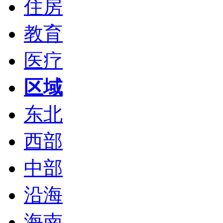
住房
教育
医疗
区域
东北
西部
中部
沿海
海南