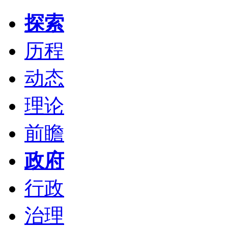
探索
历程
动态
理论
前瞻
政府
行政
治理