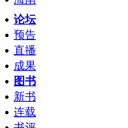
论坛
预告
直播
成果
图书
新书
连载
书评