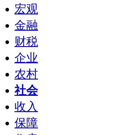
宏观
金融
财税
企业
农村
社会
收入
保障