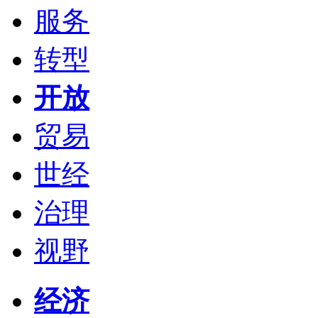
服务
转型
开放
贸易
世经
治理
视野
经济