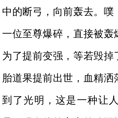
中的断弓，向前轰去。噗
一位至尊爆碎，直接被轰
为了提前变强，等若毁掉
胎道果提前出世，血精洒
到了光明，这是一种让