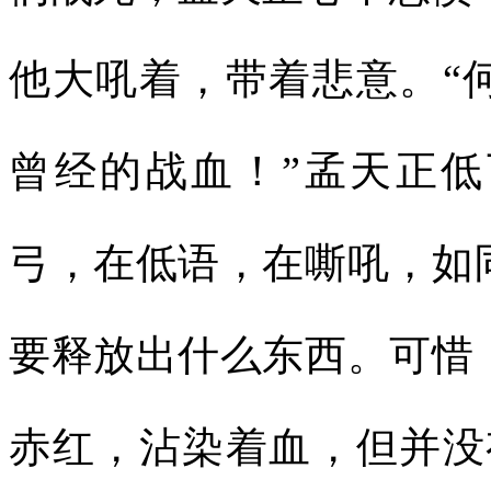
他大吼着，带着悲意。“
曾经的战血！”孟天正
弓，在低语，在嘶吼，如
要释放出什么东西。可惜
赤红，沾染着血，但并没