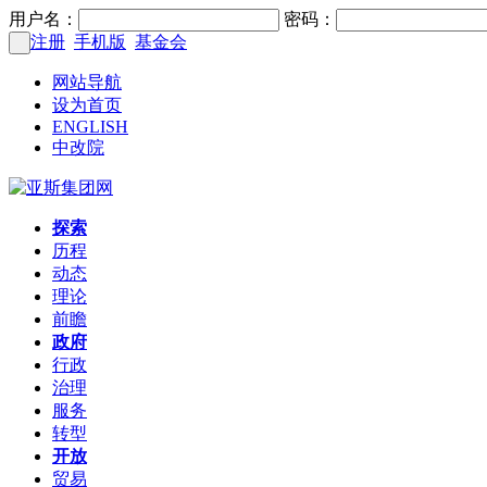
用户名：
密码：
注册
手机版
基金会
网站导航
设为首页
ENGLISH
中改院
探索
历程
动态
理论
前瞻
政府
行政
治理
服务
转型
开放
贸易