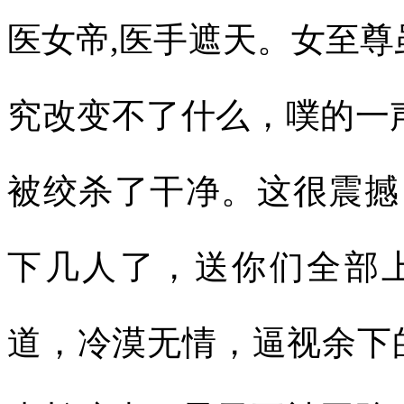
医女帝,医手遮天。女至
究改变不了什么，噗的一
被绞杀了干净。这很震撼
下几人了，送你们全部
道，冷漠无情，逼视余下