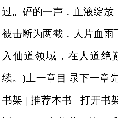
过。砰的一声，血液绽放
被击断为两截，大片血雨
入仙道领域，在人道绝
续。)上一章目 录下一章先看
书架 | 推荐本书 | 打开书架