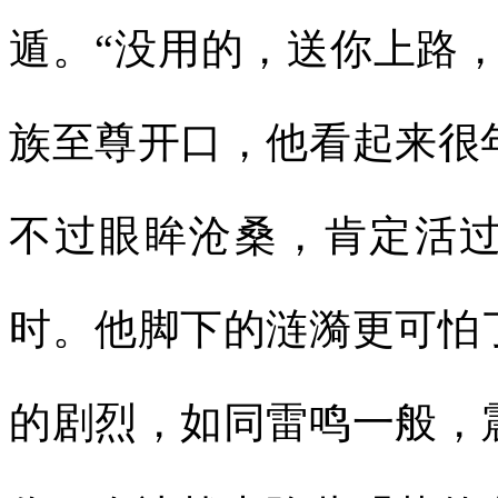
遁。“没用的，送你上路
族至尊开口，他看起来很
不过眼眸沧桑，肯定活
时。他脚下的涟漪更可怕
的剧烈，如同雷鸣一般，