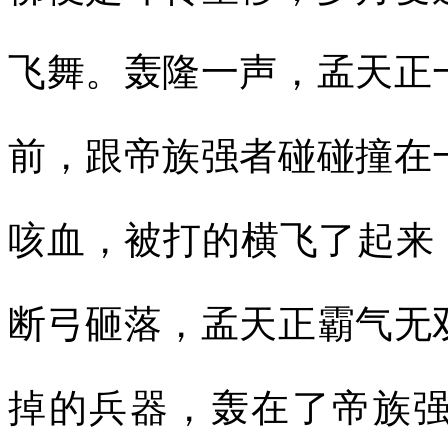
飞舞。轰隆一声，孟天正
前，跟帝族强者碰碰撞在
咳血，被打的横飞了起来
断弓砸落，孟天正霸气无
掉的兵器，轰在了帝族