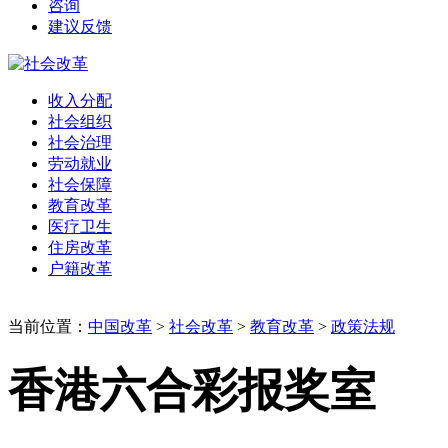
咨询
建议反馈
收入分配
社会组织
社会治理
劳动就业
社会保障
教育改革
医疗卫生
住房改革
户籍改革
当前位置：
中国改革
>
社会改革
>
教育改革
>
政策法规
香港六合彩报奖室