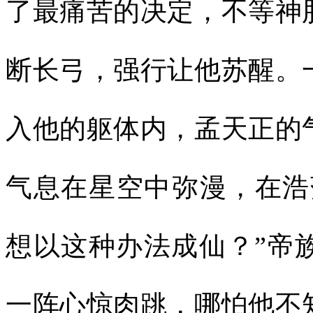
了最痛苦的决定，不等神
断长弓，强行让他苏醒。
入他的躯体内，孟天正的
气息在星空中弥漫，在浩
想以这种办法成仙？”帝
一阵心惊肉跳，哪怕他不