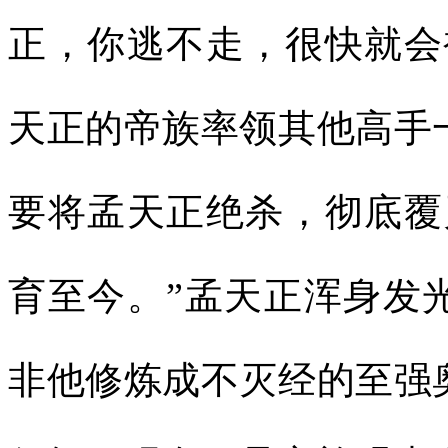
正，你逃不走，很快就会
天正的帝族率领其他高手
要将孟天正绝杀，彻底覆
育至今。”孟天正浑身发
非他修炼成不灭经的至强